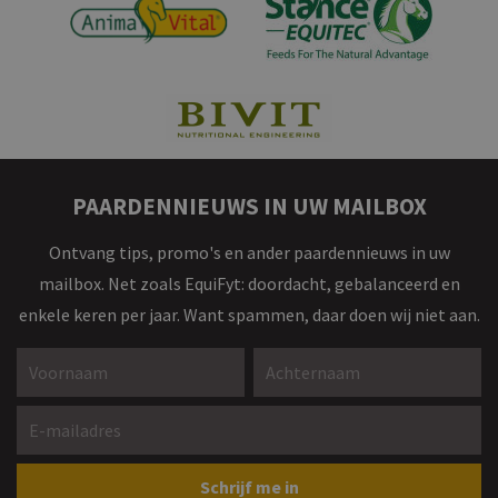
PAARDENNIEUWS IN UW MAILBOX
Ontvang tips, promo's en ander paardennieuws in uw
mailbox. Net zoals EquiFyt: doordacht, gebalanceerd en
enkele keren per jaar. Want spammen, daar doen wij niet aan.
Voornaam *
Achternaam *
E-mailadres *
Gelieve dit veld leeg te laten
Schrijf me in