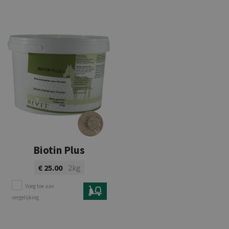
Biotin Plus
€ 25.00
2kg
Voeg toe aan
vergelijking
Bekijk product