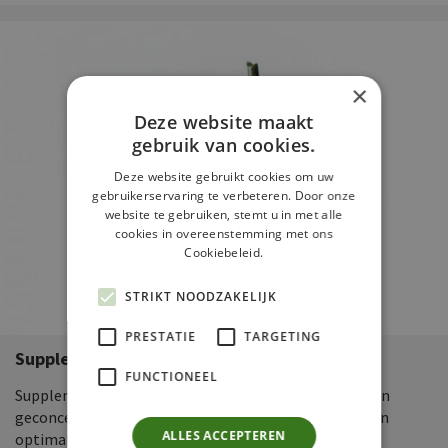
×
Deze website maakt
gebruik van cookies.
Deze website gebruikt cookies om uw
gebruikerservaring te verbeteren. Door onze
website te gebruiken, stemt u in met alle
cookies in overeenstemming met ons
Cookiebeleid.
STRIKT NOODZAKELIJK
PRESTATIE
TARGETING
Supplementen
FUNCTIONEEL
Supplementen bevatten essentiële bouwstoffen in een
geconcentreerde vorm en kunnen zo bijdragen aan een
ALLES ACCEPTEREN
optimale gezondheid.