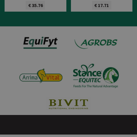
€ 35.76
€ 17.71
Bekijk product
Bekijk product