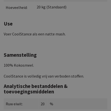
20
kg
(
Standaard
)
Hoeveelheid:
Use
Voer CoolStance als een natte mash.
Samenstelling
100% Kokosmeel.
CoolStance is volledig vrij van verboden stoffen.
Analytische bestanddelen &
toevoegingsmiddelen
Ruw eiwit:
20
%