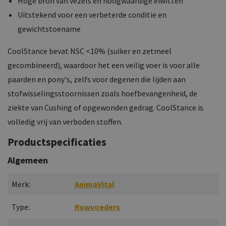
Hoge bron van vezels en hoogwaardige eiwitten
Uitstekend voor een verbeterde conditie en
gewichtstoename
CoolStance bevat NSC <10% (suiker en zetmeel
gecombineerd), waardoor het een veilig voer is voor alle
paarden en pony's, zelfs voor degenen die lijden aan
stofwisselingsstoornissen zoals hoefbevangenheid, de
ziekte van Cushing of opgewonden gedrag. CoolStance is
volledig vrij van verboden stoffen.
Productspecificaties
Algemeen
Merk:
AnimaVital
Type:
Ruwvoeders