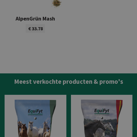
AlpenGrün Mash
€ 33.78
Bekijk product
Meest verkochte producten & promo's