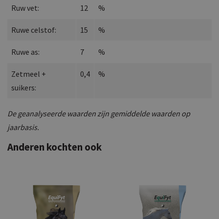
Ruw vet:
12
%
Ruwe celstof:
15
%
Ruwe as:
7
%
Zetmeel +
0,4
%
suikers:
De geanalyseerde waarden zijn gemiddelde waarden op
jaarbasis.
Anderen kochten ook