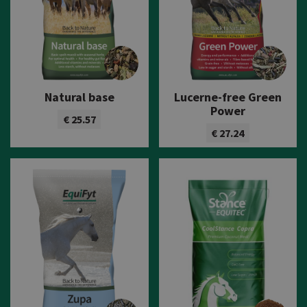
Natural base
Lucerne-free Green
Power
€ 25.57
€ 27.24
Bekijk product
Bekijk product