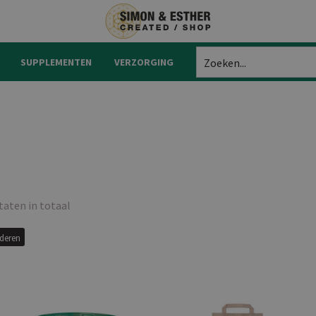
SUPPLEMENTEN
VERZORGING
Zoeken...
taten in totaal
jderen