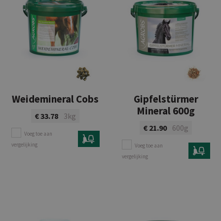
Weidemineral Cobs
Gipfelstürmer
Mineral 600g
€ 33.78
3kg
€ 21.90
600g
Voeg toe aan
vergelijking
Voeg toe aan
Bekijk product
vergelijking
Bekijk product