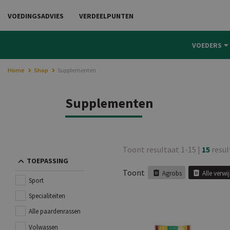
0.00
VOEDINGSADVIES
VERDEELPUNTEN
VOEDERS
Home
Shop
Supplementen
Supplementen
Toont resultaat 1-15 |
15
resul
TOEPASSING
Toont
Agrobs
Alle verwi
Sport
Specialiteiten
Alle paardenrassen
Volwassen