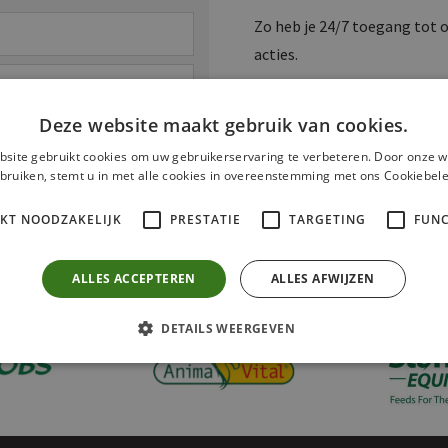
Zo heb je 24/7 toegang tot 
acties.
Deze website maakt gebruik van cookies.
site gebruikt cookies om uw gebruikerservaring te verbeteren. Door onze w
bruiken, stemt u in met alle cookies in overeenstemming met ons Cookiebele
ten?
IKT NOODZAKELIJK
PRESTATIE
TARGETING
FUNC
ALLES ACCEPTEREN
ALLES AFWIJZEN
DETAILS WEERGEVEN