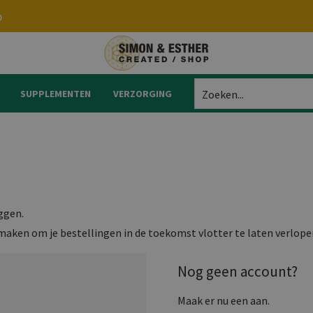
p
SUPPLEMENTEN
VERZORGING
Zoeken...
oggen.
maken om je bestellingen in de toekomst vlotter te laten verlope
Nog geen account?
Maak er nu een aan.