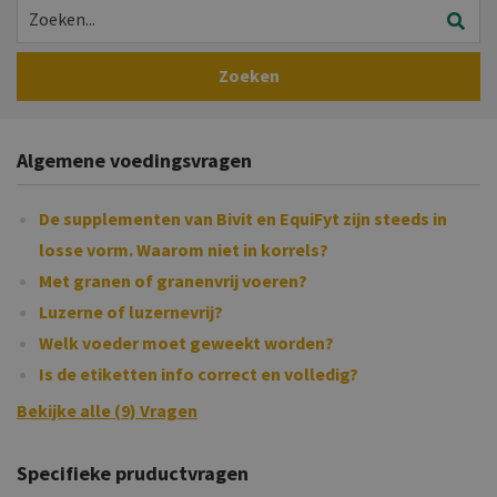
Algemene voedingsvragen
De supplementen van Bivit en EquiFyt zijn steeds in
losse vorm. Waarom niet in korrels?
Met granen of granenvrij voeren?
Luzerne of luzernevrij?
Welk voeder moet geweekt worden?
Is de etiketten info correct en volledig?
Bekijke alle (9) Vragen
Specifieke pruductvragen