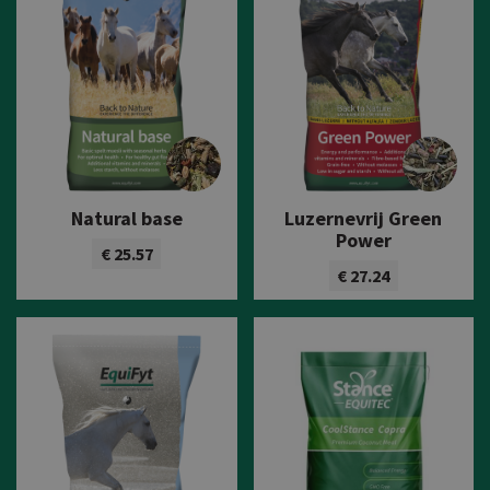
Natural base
Luzernevrij Green
Power
€ 25.57
€ 27.24
Bekijk product
Bekijk product