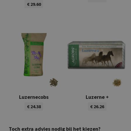
€ 29.60
Bekijk product
Bekijk product
Luzernecobs
Luzerne +
€ 24.38
€ 26.26
Bekijk product
Bekijk product
Toch extra advies nodig bij het kiezen?