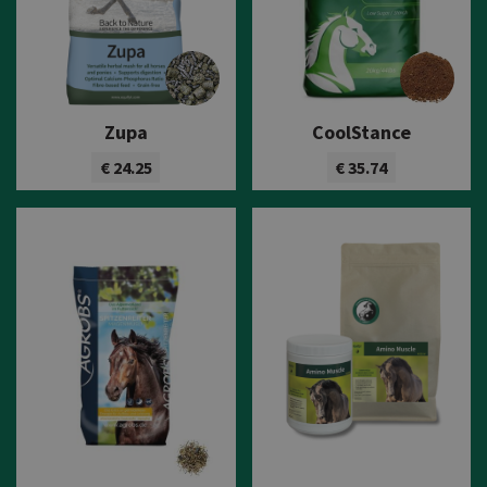
Zupa
CoolStance
€ 24.25
€ 35.74
Bekijk product
Bekijk product