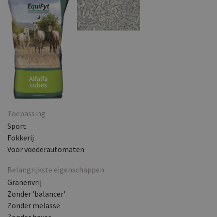
Toepassing
Sport
Fokkerij
Voor voederautomaten
Belangrijkste eigenschappen
Granenvrij
Zonder 'balancer'
Zonder melasse
Zonder haver