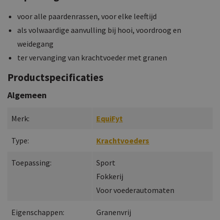
voor alle paardenrassen, voor elke leeftijd
als volwaardige aanvulling bij hooi, voordroog en
weidegang
ter vervanging van krachtvoeder met granen
Productspecificaties
Algemeen
Merk:
EquiFyt
Type:
Krachtvoeders
Toepassing:
Sport
Fokkerij
Voor voederautomaten
Eigenschappen:
Granenvrij