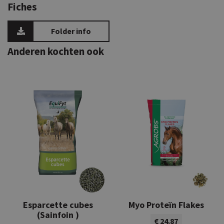
Fiches
Folder info
Anderen kochten ook
Esparcette cubes
Myo Proteïn Flakes
(Sainfoin )
€ 24.87