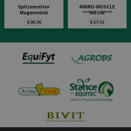
Spitzenreiter
AMINO-MUSCLE
Magenmüsli
***NIEUW***
€ 35.76
€ 17.71
Bekijk product
Bekijk product