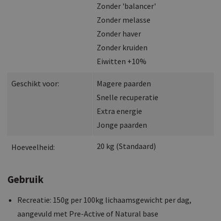
Zonder 'balancer'
Zonder melasse
Zonder haver
Zonder kruiden
Eiwitten +10%
Geschikt voor:
Magere paarden
Snelle recuperatie
Extra energie
Jonge paarden
20
kg
(
Standaard
)
Hoeveelheid:
Gebruik
Recreatie: 150g per 100kg lichaamsgewicht per dag,
aangevuld met Pre-Active of Natural base