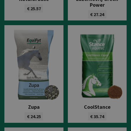
Power
€ 25.57
€ 27.24
Bekijk product
Bekijk product
Zupa
CoolStance
€ 24.25
€ 35.74
Bekijk product
Bekijk product