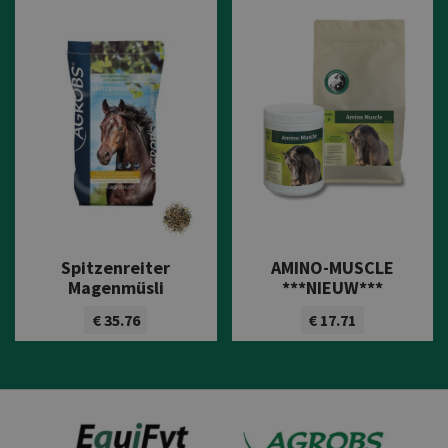
Spitzenreiter
AMINO-MUSCLE
Magenmüsli
***NIEUW***
€ 35.76
€ 17.71
Bekijk product
Bekijk product