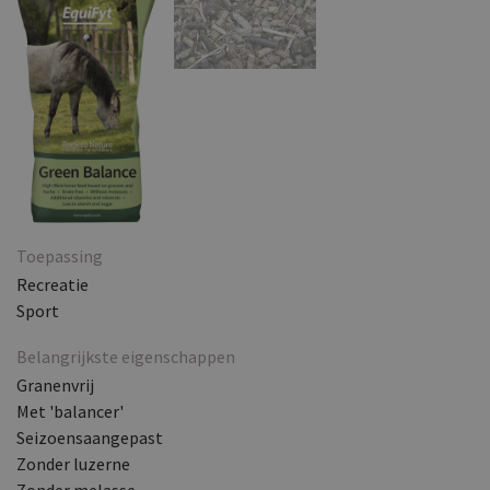
Toepassing
Recreatie
Sport
Belangrijkste eigenschappen
Granenvrij
Met 'balancer'
Seizoensaangepast
Zonder luzerne
Zonder melasse