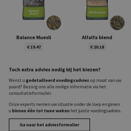
Balance Muesli
Alfalfa blend
€ 19.47
€ 20.18
Bekijk product
Bekijk product
Toch extra advies nodig bij het kiezen?
Wenst u
gedetailleerd voedingsadvies
op maat van uw
paard? Bezorg ons alle nodige informatie via het
consultatieformulier.
Onze experts nemen uw situatie onder de loep en geven
u
binnen één tot twee weken
het juiste voedingsadvies.
Ga naar het adviesformulier