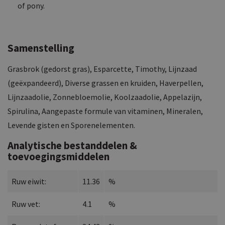
of pony.
Samenstelling
Grasbrok (gedorst gras), Esparcette, Timothy, Lijnzaad
(geëxpandeerd), Diverse grassen en kruiden, Haverpellen,
Lijnzaadolie, Zonnebloemolie, Koolzaadolie, Appelazijn,
Spirulina, Aangepaste formule van vitaminen, Mineralen,
Levende gisten en Sporenelementen.
Analytische bestanddelen &
toevoegingsmiddelen
Ruw eiwit:
11.36
%
Ruw vet:
4.1
%