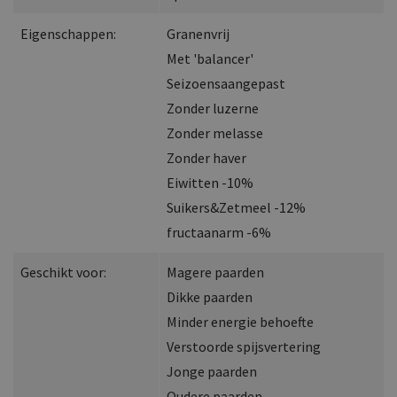
Eigenschappen:
Granenvrij
Met 'balancer'
Seizoensaangepast
Zonder luzerne
Zonder melasse
Zonder haver
Eiwitten -10%
Suikers&Zetmeel -12%
fructaanarm -6%
Geschikt voor:
Magere paarden
Dikke paarden
Minder energie behoefte
Verstoorde spijsvertering
Jonge paarden
Oudere paarden