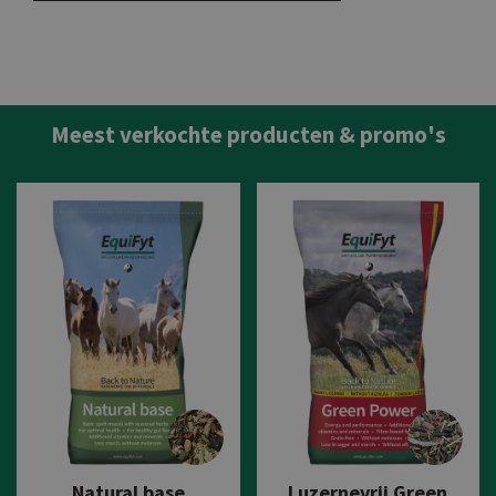
Meest verkochte producten & promo's
Natural base
Luzernevrij Green