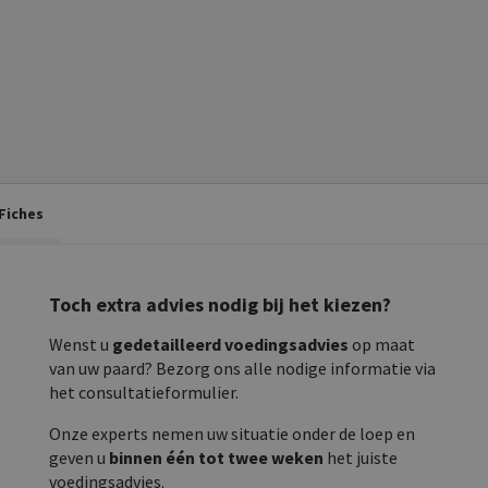
Fiches
Toch extra advies nodig bij het kiezen?
Wenst u
gedetailleerd voedingsadvies
op maat
van uw paard? Bezorg ons alle nodige informatie via
het consultatieformulier.
Onze experts nemen uw situatie onder de loep en
geven u
binnen één tot twee weken
het juiste
voedingsadvies.