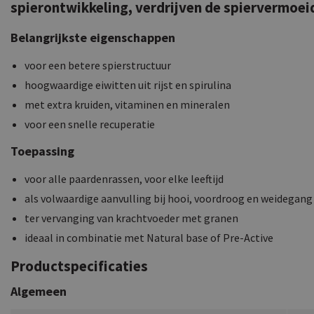
spierontwikkeling, verdrijven de spiervermoeid
Belangrijkste eigenschappen
voor een betere spierstructuur
hoogwaardige eiwitten uit rijst en spirulina
met extra kruiden, vitaminen en mineralen
voor een snelle recuperatie
Toepassing
voor alle paardenrassen, voor elke leeftijd
als volwaardige aanvulling bij hooi, voordroog en weidegang
ter vervanging van krachtvoeder met granen
ideaal in combinatie met Natural base of Pre-Active
Productspecificaties
Algemeen