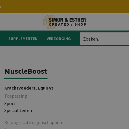
p
SUPPLEMENTEN
VERZORGING
Zoeken...
MuscleBoost
Krachtvoeders, EquiFyt
Toepassing
Sport
Specialiteiten
Belangrijkste eigenschappen