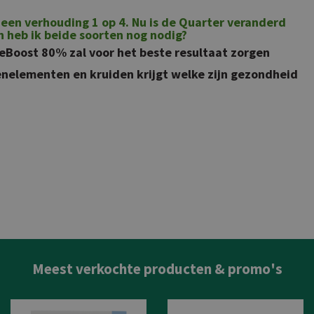
n een verhouding 1 op 4. Nu is de Quarter veranderd
n heb ik beide soorten nog nodig?
eBoost 80% zal voor het beste resultaat zorgen
enelementen en kruiden krijgt welke zijn gezondheid
Meest verkochte producten & promo's