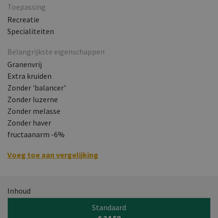
Toepassing
Recreatie
Specialiteiten
Belangrijkste eigenschappen
Granenvrij
Extra kruiden
Zonder 'balancer'
Zonder luzerne
Zonder melasse
Zonder haver
fructaanarm -6%
Voeg toe aan vergelijking
Inhoud
Standaard