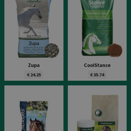
Zupa
CoolStance
€ 24.25
€ 35.74
Bekijk product
Bekijk product