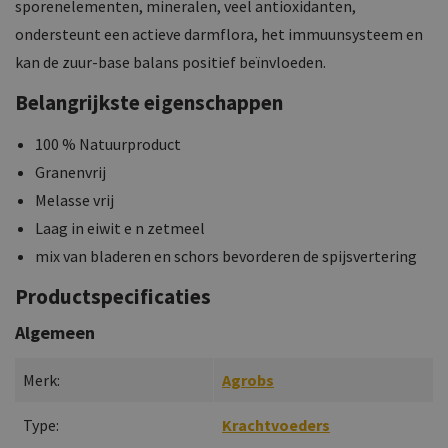
sporenelementen, mineralen, veel antioxidanten,
ondersteunt een actieve darmflora, het immuunsysteem en
kan de zuur-base balans positief beïnvloeden.
Belangrijkste eigenschappen
100 % Natuurproduct
Granenvrij
Melasse vrij
Laag in eiwit e n zetmeel
mix van bladeren en schors bevorderen de spijsvertering
Productspecificaties
Algemeen
Merk:
Agrobs
Type:
Krachtvoeders