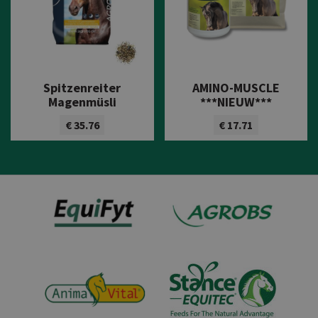
Spitzenreiter
AMINO-MUSCLE
Magenmüsli
***NIEUW***
€ 35.76
€ 17.71
Bekijk product
Bekijk product