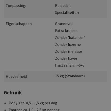
Toepassing:
Recreatie
Specialiteiten
Eigenschappen:
Granenvrij
Extra kruiden
Zonder 'balancer'
Zonder luzerne
Zonder melasse
Zonder haver
fructaanarm -6%
15
kg
(
Standaard
)
Hoeveelheid:
Gebruik
Pony's ca. 0,5 - 1,5 kg per dag
Paarden ca. 1,0 - 2,5 kg per dag