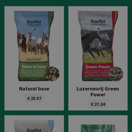
Natural base
Luzernevrij Green
Power
€ 25.57
€ 27.24
Bekijk product
Bekijk product