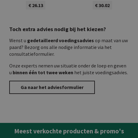
€ 26.13
€ 30.02
Bekijk product
Bekijk product
Toch extra advies nodig bij het kiezen?
Wenst u
gedetailleerd voedingsadvies
op maat van uw
paard? Bezorg ons alle nodige informatie via het
consultatieformulier.
Onze experts nemen uw situatie onder de loep en geven
u
binnen één tot twee weken
het juiste voedingsadvies.
Ga naar het adviesformulier
Meest verkochte producten & promo's