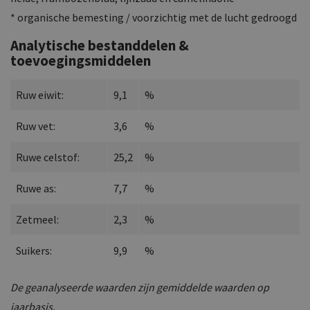
* organische bemesting / voorzichtig met de lucht gedroogd
Analytische bestanddelen &
toevoegingsmiddelen
Ruw eiwit:
9,1
%
Ruw vet:
3,6
%
Ruwe celstof:
25,2
%
Ruwe as:
7,7
%
Zetmeel:
2,3
%
Suikers:
9,9
%
De geanalyseerde waarden zijn gemiddelde waarden op
jaarbasis.