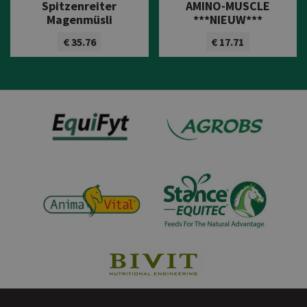
Spitzenreiter
AMINO-MUSCLE
Magenmüsli
***NIEUW***
€ 35.76
€ 17.71
Bekijk product
Bekijk product