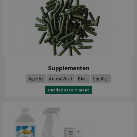
Supplementen
Agrobs
AnimaVital
Bivit
EquiFyt
Ontdek assortiment