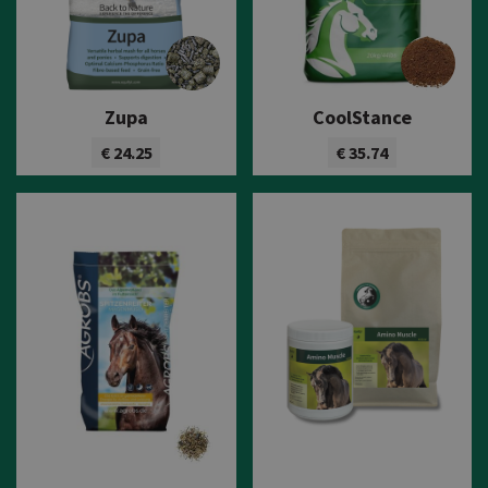
Zupa
CoolStance
€ 24.25
€ 35.74
Bekijk product
Bekijk product