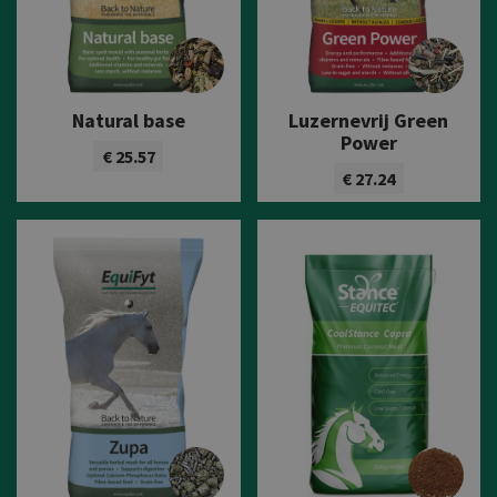
Natural base
Luzernevrij Green
Power
€ 25.57
€ 27.24
Bekijk product
Bekijk product