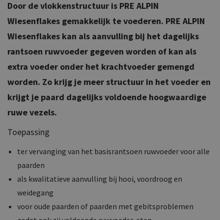
Door de vlokkenstructuur is PRE ALPIN
Wiesenflakes gemakkelijk te voederen. PRE ALPIN
Wiesenflakes kan als aanvulling bij het dagelijks
rantsoen ruwvoeder gegeven worden of kan als
extra voeder onder het krachtvoeder gemengd
worden. Zo krijg je meer structuur in het voeder en
krijgt je paard dagelijks voldoende hoogwaardige
ruwe vezels.
Toepassing
ter vervanging van het basisrantsoen ruwvoeder voor alle
paarden
als kwalitatieve aanvulling bij hooi, voordroog en
weidegang
voor oude paarden of paarden met gebitsproblemen
zodat ook zij voldoende ruwvoeder eten