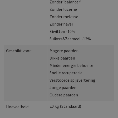
Zonder 'balancer'
Zonder luzerne
Zonder melasse
Zonder haver
Eiwitten -10%
Suikers&Zetmeel -12%
Geschikt voor:
Magere paarden
Dikke paarden
Minder energie behoefte
Snelle recuperatie
Verstoorde spijsvertering
Jonge paarden
Oudere paarden
20
kg
(
Standaard
)
Hoeveelheid: