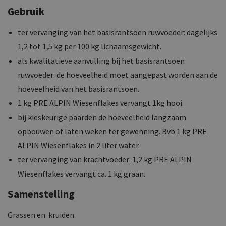
Gebruik
ter vervanging van het basisrantsoen ruwvoeder: dagelijks
1,2 tot 1,5 kg per 100 kg lichaamsgewicht.
als kwalitatieve aanvulling bij het basisrantsoen
ruwvoeder: de hoeveelheid moet aangepast worden aan de
hoeveelheid van het basisrantsoen.
1 kg PRE ALPIN Wiesenflakes vervangt 1kg hooi.
bij kieskeurige paarden de hoeveelheid langzaam
opbouwen of laten weken ter gewenning. Bvb 1 kg PRE
ALPIN Wiesenflakes in 2 liter water.
ter vervanging van krachtvoeder: 1,2 kg PRE ALPIN
Wiesenflakes vervangt ca. 1 kg graan.
Samenstelling
Grassen en kruiden