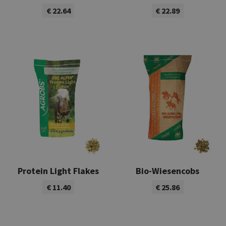
€ 22.64
€ 22.89
Bekijk product
Bekijk product
Protein Light Flakes
Bio-Wiesencobs
€ 11.40
€ 25.86
Bekijk product
Bekijk product