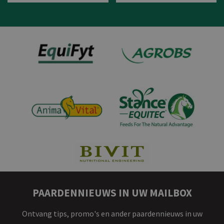
Bekijk product
Bekijk product
PAARDENNIEUWS IN UW MAILBOX
Ontvang tips, promo's en ander paardennieuws in uw