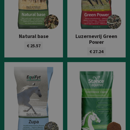
Natural base
Luzernevrij Green
Power
€ 25.57
€ 27.24
Bekijk product
Bekijk product