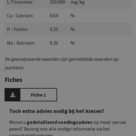
L-Threonine:
150.000
mg/kg
Ca - Calcium:
0.64
%
P - Fosfor:
0.25
%
Na - Natrium:
0.20
%
De geanalyseerde waarden zijn gemiddelde waarden op
jaarbasis.
Fiches
Fiche 1
Toch extra advies nodig bij het kiezen?
Wenst u
gedetailleerd voedingsadvies
op maat van uw
paard? Bezorg ons alle nodige informatie via het
consultatieformulier.