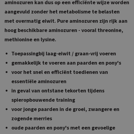
aminozuren kan dus op een efficiënte wijze worden
aangevuld zonder het metabolisme te belasten
met overmatig eiwit. Pure aminozuren zijn rijk aan
hoog beschikbare aminozuren - vooral threonine,
methionine en lysine.
Toepassingbij laag-eiwit / graan-vrij voeren
gemakkelijk te voeren aan paarden en pony's
voor het snel en efficiënt toedienen van
essentiële aminozuren
in geval van ontstane tekorten tijdens
spieropbouwende training
voor jonge paarden in de groei, zwangere en
zogende merries
oude paarden en pony's met een gevoelige