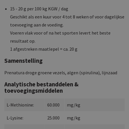
15 - 20 g per 100 kg KGW / dag
Geschikt als een kuur voor 4 tot 8 weken of voor dagelijkse
toevoeging aan de voeding.
Voeren vlak voor of na het sporten levert het beste
resultaat op.
1 afgestreken maatlepel = ca. 20 g
Samenstelling
Prenatura droge groene vezels, algen (spirulina), lijnzaad
Analytische bestanddelen &
toevoegingsmiddelen
L-Methionine:
60.000
mg/kg
L-Lysine:
25.000
mg/kg