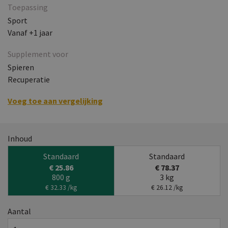
Toepassing
Sport
Vanaf +1 jaar
Supplement voor
Spieren
Recuperatie
Voeg toe aan vergelijking
Inhoud
Standaard
Standaard
€ 25.86
€ 78.37
800 g
3 kg
€ 32.33 /kg
€ 26.12 /kg
Aantal