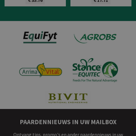
Bekijk product
Bekijk product
PAARDENNIEUWS IN UW MAILBOX
Ontvang tips, promo's en ander paardennieuws in uw