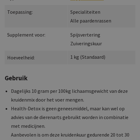
Toepassing:
Specialiteiten
Alle paardenrassen
Supplement voor:
Spijsvertering
Zuiveringskuur
1
kg
(
Standaard
)
Hoeveelheid:
Gebruik
Dagelijks 10 gram per 100kg lichaamsgewicht van deze
kruidenmix door het voer mengen.
Health-Detox is geen geneesmiddel, maar kan wel op
advies van de dierenarts gebruikt worden in combinatie
met medicijnen.
Aanbevolen is om deze kruidenkuur gedurende 20 tot 30