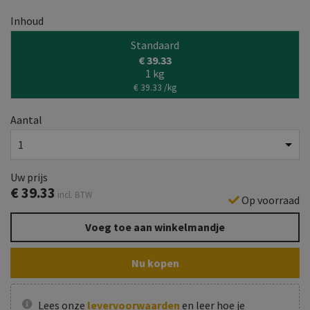
Inhoud
Standaard
€ 39.33
1 kg
€ 39.33 /kg
Aantal
Uw prijs
€
39.33
incl. BTW
Op voorraad
Voeg toe aan winkelmandje
Nu kopen
Lees onze
levervoorwaarden
en leer hoe je