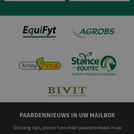
Bekijk product
Bekijk product
PAARDENNIEUWS IN UW MAILBOX
Ontvang tips, promo's en ander paardennieuws in uw