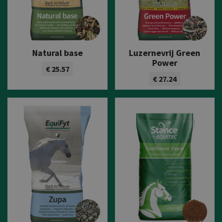
Natural base
Luzernevrij Green
Power
€ 25.57
€ 27.24
Bekijk product
Bekijk product