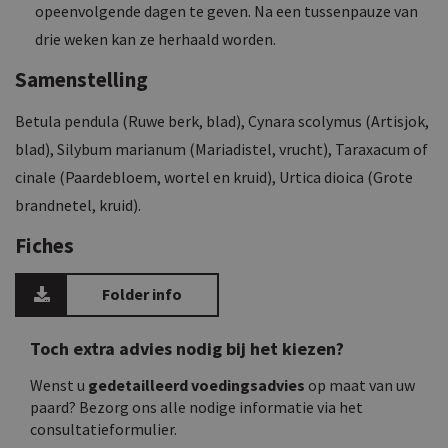
opeenvolgende dagen te geven. Na een tussenpauze van
drie weken kan ze herhaald worden.
Samenstelling
Betula pendula (Ruwe berk, blad), Cynara scolymus (Artisjok,
blad), Silybum marianum (Mariadistel, vrucht), Taraxacum of
cinale (Paardebloem, wortel en kruid), Urtica dioica (Grote
brandnetel, kruid).
Fiches
Folder info
Toch extra advies nodig bij het kiezen?
Wenst u
gedetailleerd voedingsadvies
op maat van uw
paard? Bezorg ons alle nodige informatie via het
consultatieformulier.