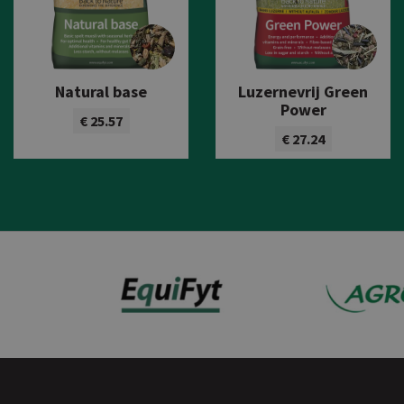
Natural base
Luzernevrij Green
Power
€ 25.57
€ 27.24
Bekijk product
Bekijk product