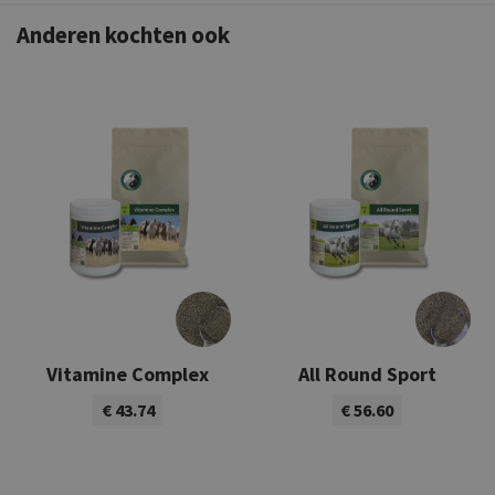
Anderen kochten ook
Vitamine Complex
All Round Sport
€ 43.74
€ 56.60
Bekijk product
Bekijk product