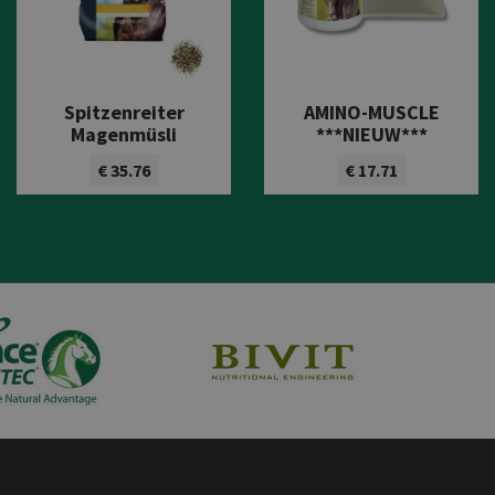
Spitzenreiter
AMINO-MUSCLE
Magenmüsli
***NIEUW***
€ 35.76
€ 17.71
Bekijk product
Bekijk product