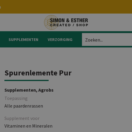
p
SUPPLEMENTEN
VERZORGING
Zoeken...
Spurenlemente Pur
Supplementen, Agrobs
Toepassing
Alle paardenrassen
Supplement voor
Vitaminen en Mineralen