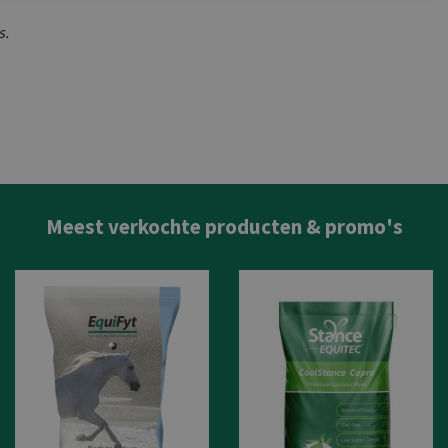
s.
Meest verkochte producten & promo's