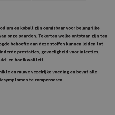
odium en kobalt zijn onmisbaar voor belangrijke
 van onze paarden. Tekorten welke ontstaan zijn ten
ogde behoefte aan deze stoffen kunnen leiden tot
derde prestaties, gevoeligheid voor infecties,
id- en hoefkwaliteit.
ikte en rauwe vezelrijke voeding en bevat alle
ntiesymptomen te compenseren.