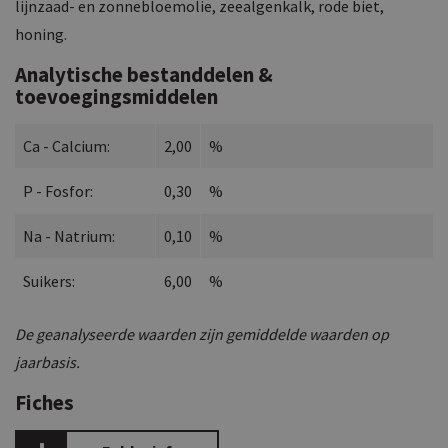
lijnzaad- en zonnebloemolie, zeealgenkalk, rode biet,
honing.
Analytische bestanddelen &
toevoegingsmiddelen
Ca - Calcium:
2,00
%
P - Fosfor:
0,30
%
Na - Natrium:
0,10
%
Suikers:
6,00
%
De geanalyseerde waarden zijn gemiddelde waarden op
jaarbasis.
Fiches