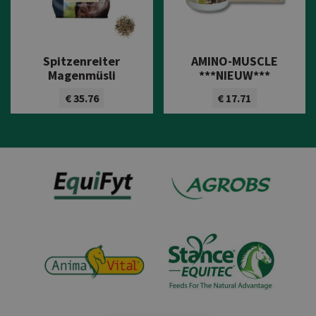
Spitzenreiter
AMINO-MUSCLE
Magenmüsli
***NIEUW***
€ 35.76
€ 17.71
Bekijk product
Bekijk product