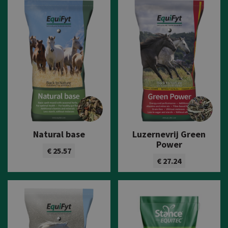
Natural base
Luzernevrij Green
Power
€ 25.57
€ 27.24
Bekijk product
Bekijk product