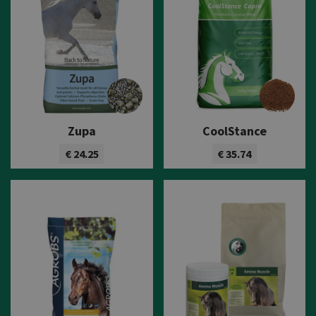
Zupa
CoolStance
€ 24.25
€ 35.74
Bekijk product
Bekijk product