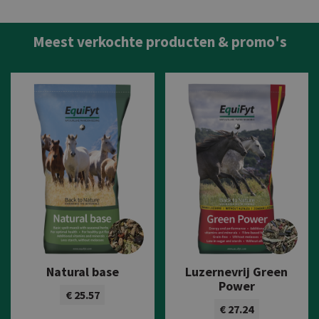
Meest verkochte producten & promo's
Natural base
Luzernevrij Green
Power
€ 25.57
€ 27.24
Bekijk product