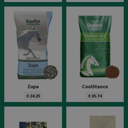
Bekijk product
Zupa
CoolStance
€ 24.25
€ 35.74
Bekijk product
Bekijk product