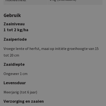
Gebruik
Zaainiveau
1 tot 2 kg/ha
Zaaiperiode
Vroege lente of herfst, maai op initiële groeihoogte van 15
tot 20 cm
Zaaidiepte
Ongeveer 1 cm
Levensduur
Meerjarig (tot 6 jaar)
Verzorging en zaaien