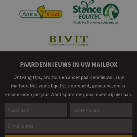
PAARDENNIEUWS IN UW MAILBOX
Ontvang tips, promo's en ander paardennieuws in uw
mailbox. Net zoals EquiFyt: doordacht, gebalanceerd en
enkele keren per jaar. Want spammen, daar doen wij niet aan.
Voornaam *
Achternaam *
E-mailadres *