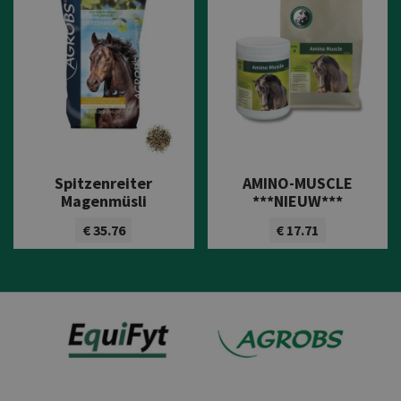
Spitzenreiter
AMINO-MUSCLE
Magenmüsli
***NIEUW***
€ 35.76
€ 17.71
Bekijk product
Bekijk product