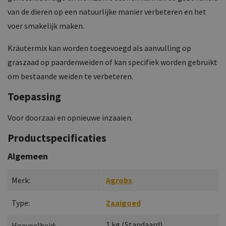
van de dieren op een natuurlijke manier verbeteren en het
voer smakelijk maken.
Kräutermix kan worden toegevoegd als aanvulling op
graszaad op paardenweiden of kan specifiek worden gebruikt
om bestaande weiden te verbeteren.
Toepassing
Voor doorzaai en opnieuwe inzaaien.
Productspecificaties
Algemeen
Merk:
Agrobs
Type:
Zaaigoed
1
kg
(
Standaard
)
Hoeveelheid: