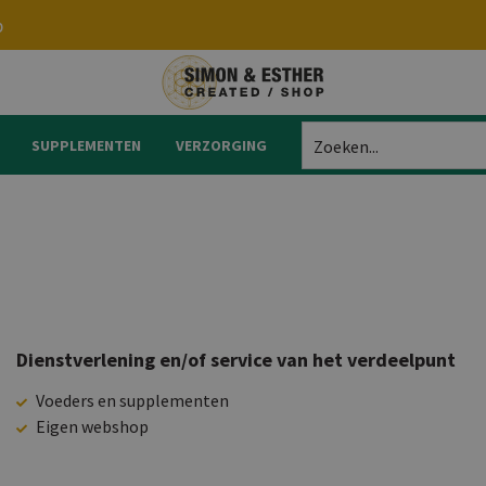
p
SUPPLEMENTEN
VERZORGING
Zoeken...
Dienstverlening en/of service van het verdeelpunt
Voeders en supplementen
Eigen webshop