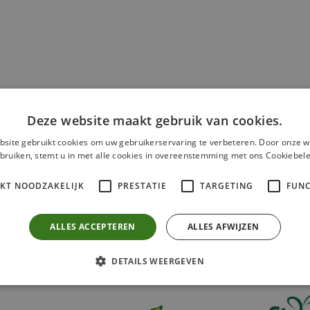
Deze website maakt gebruik van cookies.
site gebruikt cookies om uw gebruikerservaring te verbeteren. Door onze w
bruiken, stemt u in met alle cookies in overeenstemming met ons Cookiebele
ten.nl
Ga naar de website
IKT NOODZAKELIJK
PRESTATIE
TARGETING
FUNC
ALLES ACCEPTEREN
ALLES AFWIJZEN
DETAILS WEERGEVEN