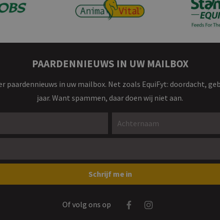
PAARDENNIEUWS IN UW MAILBOX
r paardennieuws in uw mailbox. Net zoals EquiFyt: doordacht, ge
jaar. Want spammen, daar doen wij niet aan.
Achternaam *
Schrijf me in
Facebook
Instagram
Of volg ons op