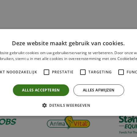
Deze website maakt gebruik van cookies.
site gebruikt cookies om uw gebruikerservaring te verbeteren. Door onze w
irst.nl
Ga naar de website
bruiken, stemt u in met alle cookies in overeenstemming met ons Cookiebele
IKT NOODZAKELIJK
PRESTATIE
TARGETING
FUNC
ALLES ACCEPTEREN
ALLES AFWIJZEN
DETAILS WEERGEVEN