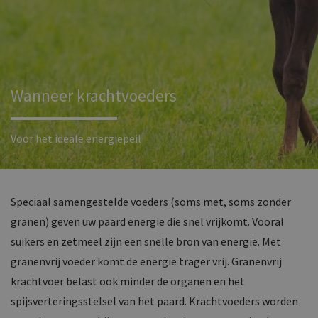
Wanneer krachtvoeders
Voor het ideale energiepeil
Speciaal samengestelde voeders (soms met, soms zonder
granen) geven uw paard energie die snel vrijkomt. Vooral
suikers en zetmeel zijn een snelle bron van energie. Met
granenvrij voeder komt de energie trager vrij. Granenvrij
krachtvoer belast ook minder de organen en het
spijsverteringsstelsel van het paard. Krachtvoeders worden