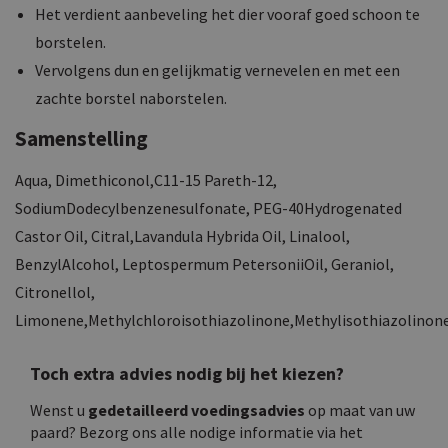
Het verdient aanbeveling het dier vooraf goed schoon te
borstelen.
Vervolgens dun en gelijkmatig vernevelen en met een
zachte borstel naborstelen.
Samenstelling
Aqua, Dimethiconol,C11-15 Pareth-12,
SodiumDodecylbenzenesulfonate, PEG-40Hydrogenated
Castor Oil, Citral,Lavandula Hybrida Oil, Linalool,
BenzylAlcohol, Leptospermum PetersoniiOil, Geraniol,
Citronellol,
Limonene,Methylchloroisothiazolinone,Methylisothiazolinone
Toch extra advies nodig bij het kiezen?
Wenst u
gedetailleerd voedingsadvies
op maat van uw
paard? Bezorg ons alle nodige informatie via het