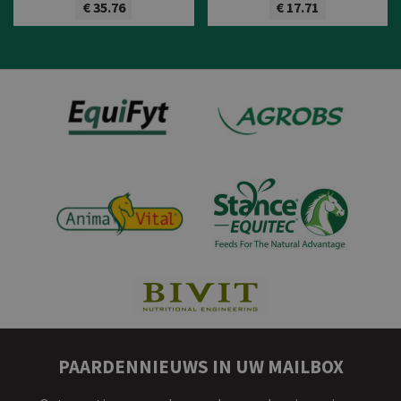
€ 35.76
€ 17.71
Bekijk product
Bekijk product
PAARDENNIEUWS IN UW MAILBOX