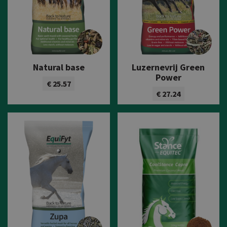
Natural base
Luzernevrij Green
Power
€ 25.57
€ 27.24
Bekijk product
Bekijk product