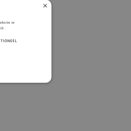
×
ebsite te
id.
TIONEEL