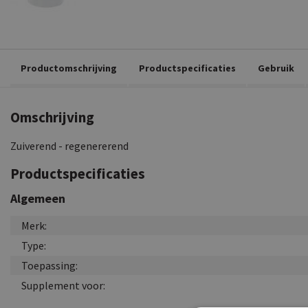
Productomschrijving
Productspecificaties
Gebruik
Omschrijving
Zuiverend - regenererend
Productspecificaties
Algemeen
Merk:
Type:
Toepassing:
Supplement voor: