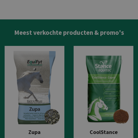
Meest verkochte producten & promo's
Zupa
CoolStance