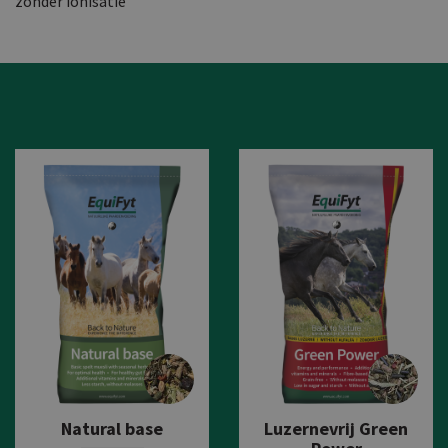
zonder ionisatie
Natural base
Luzernevrij Green