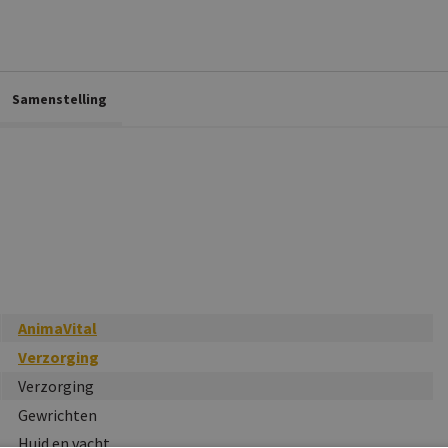
Samenstelling
AnimaVital
Verzorging
Verzorging
Gewrichten
Huid en vacht