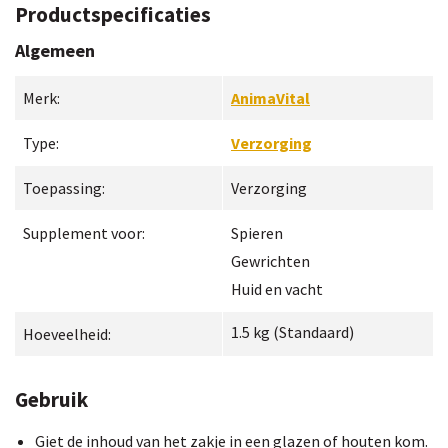
Productspecificaties
Algemeen
Merk:
AnimaVital
Type:
Verzorging
Toepassing:
Verzorging
Supplement voor:
Spieren
Gewrichten
Huid en vacht
1.5
kg
(
Standaard
)
Hoeveelheid:
Gebruik
Giet de inhoud van het zakje in een glazen of houten kom.