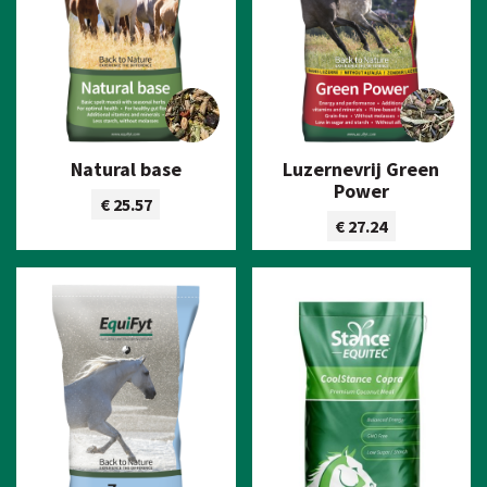
Natural base
Luzernevrij Green
Power
€ 25.57
€ 27.24
Bekijk product
Bekijk product